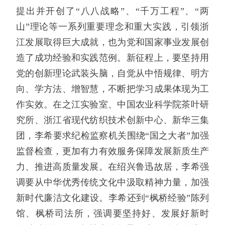
提出并开创了“八八战略”、“千万工程”、“两
山”理论等一系列重要理念和重大实践，引领浙
江发展取得巨大成就，也为党和国家事业发展创
造了成功经验和实践范例。新征程上，要坚持用
党的创新理论武装头脑，自觉从中悟规律、明方
向、学方法、增智慧，不断把学习成果体现为工
作实效。在之江实验室、中国农业科学院茶叶研
究所、浙江省现代纺织技术创新中心、新华三集
团，李希要求纪检监察机关围绕“国之大者”加强
监督检查，更加有力有效服务保障发展新质生产
力、推进高质量发展。在绍兴鲁迅故居，李希强
调要从中华优秀传统文化中汲取精神力量，加强
新时代廉洁文化建设。李希还到“枫桥经验”陈列
馆、枫桥司法所，强调要坚持好、发展好新时