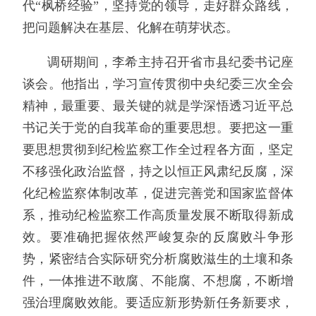
代“枫桥经验”，坚持党的领导，走好群众路线，
把问题解决在基层、化解在萌芽状态。
调研期间，李希主持召开省市县纪委书记座
谈会。他指出，学习宣传贯彻中央纪委三次全会
精神，最重要、最关键的就是学深悟透习近平总
书记关于党的自我革命的重要思想。要把这一重
要思想贯彻到纪检监察工作全过程各方面，坚定
不移强化政治监督，持之以恒正风肃纪反腐，深
化纪检监察体制改革，促进完善党和国家监督体
系，推动纪检监察工作高质量发展不断取得新成
效。要准确把握依然严峻复杂的反腐败斗争形
势，紧密结合实际研究分析腐败滋生的土壤和条
件，一体推进不敢腐、不能腐、不想腐，不断增
强治理腐败效能。要适应新形势新任务新要求，