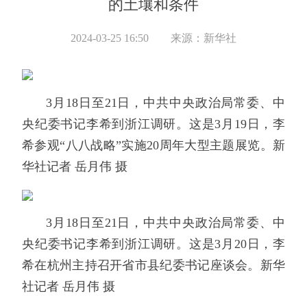
的土壤和条件
2024-03-25 16:50
来源：新华社
3月18日至21日，中共中央政治局常委、中
央纪委书记李希到浙江调研。这是3月19日，李
希参观“八八战略”实施20周年大型主题展览。新
华社记者 岳月伟 摄
3月18日至21日，中共中央政治局常委、中
央纪委书记李希到浙江调研。这是3月20日，李
希在杭州主持召开省市县纪委书记座谈会。新华
社记者 岳月伟 摄