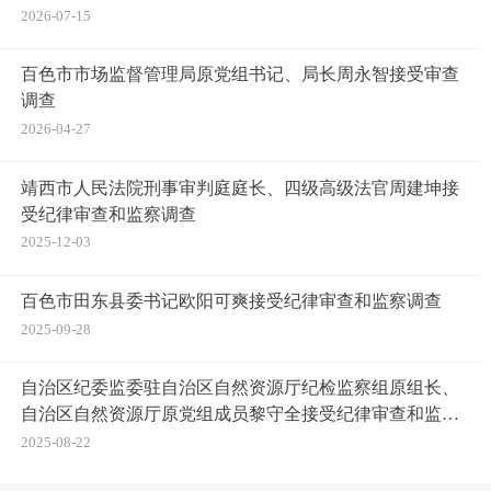
2026-07-15
百色市市场监督管理局原党组书记、局长周永智接受审查
调查
2026-04-27
靖西市人民法院刑事审判庭庭长、四级高级法官周建坤接
受纪律审查和监察调查
2025-12-03
百色市田东县委书记欧阳可爽接受纪律审查和监察调查
2025-09-28
自治区纪委监委驻自治区自然资源厅纪检监察组原组长、
自治区自然资源厅原党组成员黎守全接受纪律审查和监察
调查
2025-08-22