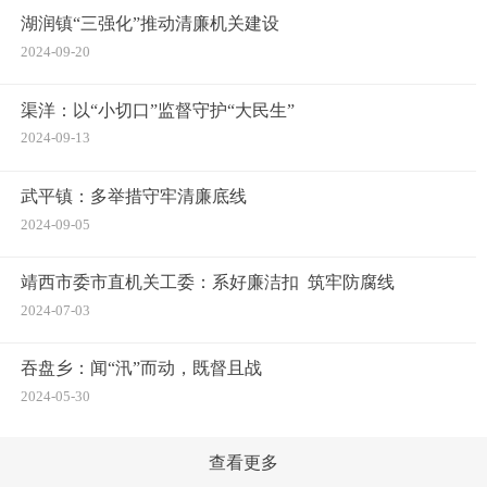
湖润镇“三强化”推动清廉机关建设
2024-09-20
渠洋：以“小切口”监督守护“大民生”
2024-09-13
武平镇：多举措守牢清廉底线
2024-09-05
靖西市委市直机关工委：系好廉洁扣 筑牢防腐线
2024-07-03
吞盘乡：闻“汛”而动，既督且战
2024-05-30
查看更多