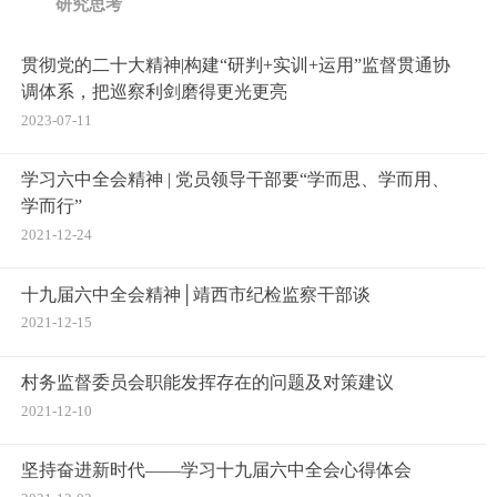
研究思考
贯彻党的二十大精神|构建“研判+实训+运用”监督贯通协
调体系，把巡察利剑磨得更光更亮
2023-07-11
学习六中全会精神 | 党员领导干部要“学而思、学而用、
学而行”
2021-12-24
十九届六中全会精神│靖西市纪检监察干部谈
2021-12-15
村务监督委员会职能发挥存在的问题及对策建议
2021-12-10
坚持奋进新时代——学习十九届六中全会心得体会