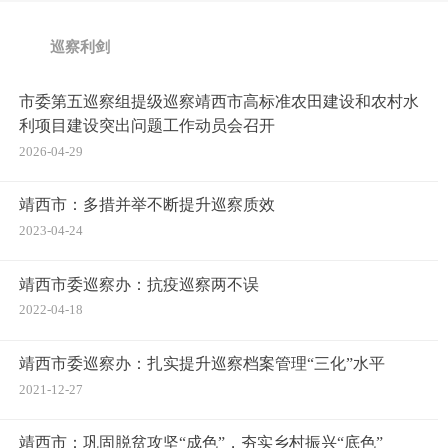
巡察利剑
市委第五巡察组提级巡察靖西市高标准农田建设和农村水
利项目建设突出问题工作动员会召开
2026-04-29
靖西市：多措并举不断提升巡察质效
2023-04-24
靖西市委巡察办：抗疫巡察两不误
2022-04-18
靖西市委巡察办：扎实提升巡察档案管理“三化”水平
2021-12-27
靖西市：巩固脱贫攻坚“成色”，夯实乡村振兴“底色”