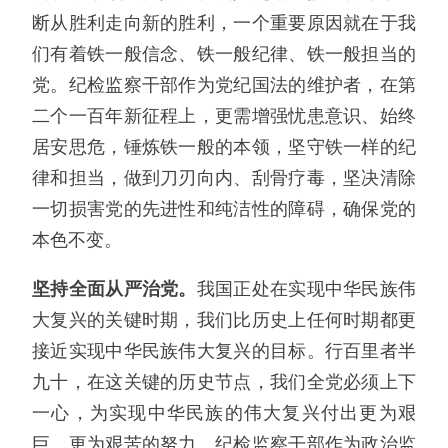
断从胜利走向新的胜利，一个重要原因就在于我
们有着铁一般信念、铁一般纪律、铁一般担当的
党。纪检监察干部作为党纪国法的维护者，在第
二个一百年新征程上，更需增强忧患意识、始终
居安思危，锤炼铁一般的本领，坚守铁一样的纪
律和担当，做到刀刃向内、刮骨疗毒，坚决清除
一切损害党的先进性和纯洁性的障碍，确保党的
本色不变。
坚持全面从严治党。
我国正处在实现中华民族伟
大复兴的关键时期，我们比历史上任何时期都更
接近实现中华民族伟大复兴的目标。行百里者半
九十，在这关键的历史节点，我们全党必须上下
一心，为实现中华民族的伟大复兴付出更为艰
巨、更为艰苦的努力。纪检监察干部作为政治监