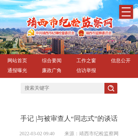
网站首页
综合要闻
工作之窗
信息公开
通报曝光
廉政广角
信访举报
手记 |与被审查人“同志式”的谈话
2022-03-02 09:40
来源：靖西市纪检监察网