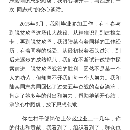
志会前的思想顾虑，我耐心地开导，与她进行一
次“同志式”的交心谈话。
2015年9月，我刚毕业参加工作，有幸参与
到脱贫攻坚这场伟大战役。从精准识别到建档立
卡，再到脱贫攻坚，我跟陆某有着同样的工作经
历，有着同样的感受。从最初摸着石头过河，到
后来逐步的成熟规范，我们在不断试行试错中探
索前进。脱贫攻坚战役的胜利，固然不是某一个
人的功劳，但却离不开我们每一个人努力。我和
陆某同志共同回忆了过去五年奋战的点点滴滴，
肯定了她多年的付出和努力，帮助她解开心结，
消除心中顾虑，放下思想包袱。
“你在村干部岗位上兢兢业业二十几年，你
的付出和贡献，我看到了，组织看到了，群众也