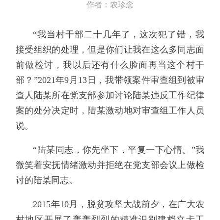
作者：农珍念
“我当村干部二十几年了，这次犯了错，我
接受组织的处理，但是你们让我在这么多同志面
前做检讨，我以后还有什么脸面再当这个村干
部？”2021年9月13日，我带领案件审查组到被审
查人陆某所在党支部参加讨论陆某违反工作纪律
案的处分决定时，陆某激动地对审查组工作人员
说。
“陆某同志，你先坐下，平复一下心情。”我
微笑着安抚情绪激动并拒绝在党支部会议上做检
讨的陆某同志。
2015年10月，脱贫攻坚大战前夕，在广大农
村地区开展了轰轰烈烈的精准识别建档立卡工