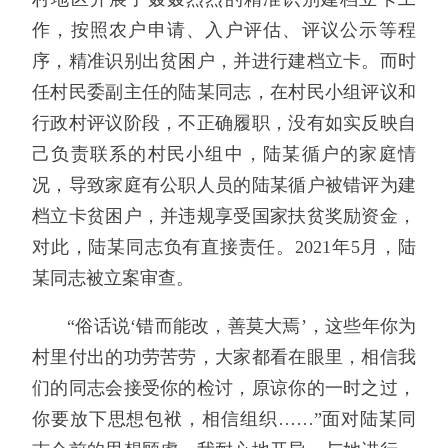
作，按照农户申请、入户评估、评议公示等程
序，精准识别出贫困户，并进行建档立卡。而时
任村民委副主任的陆某同志，在村民小组评议和
行政村评议阶段，不正确履职，没有如实反映自
己负责联系的村民小组中，陆某循户的家庭情
况，导致家庭有公职人员的陆某循户被错评为建
档立卡贫困户，并违规享受国家扶贫奖励资金，
对此，陆某同志负有直接责任。2021年5月，陆
某同志被立案审查。
“俗话说‘错而能改，善莫大焉’，这些年你为
村里付出的功劳苦劳，大家都看在眼里，相信我
们的同志会接受你的检讨，原谅你的一时之过，
你要放下思想包袱，相信组织……”面对陆某同