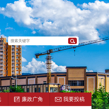
光
廉政广角
我要投稿