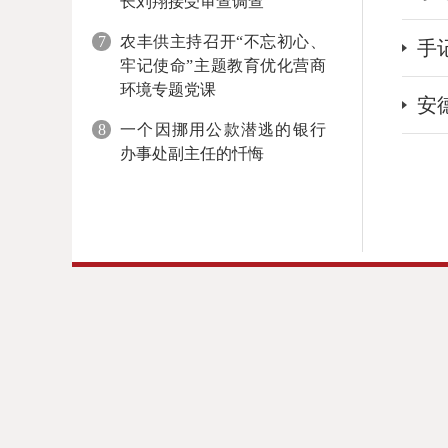
长刘翔接受审查调查
7
农丰供主持召开“不忘初心、
手
牢记使命”主题教育优化营商
环境专题党课
安
8
一个因挪用公款潜逃的银行
办事处副主任的忏悔