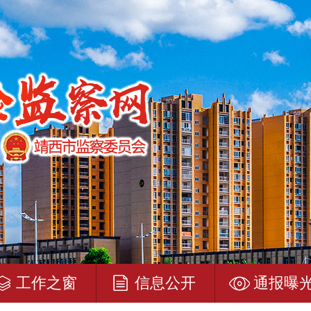
工作之窗
信息公开
通报曝