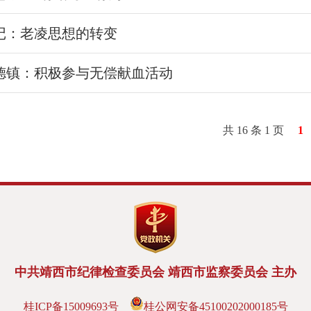
记：老凌思想的转变
德镇：积极参与无偿献血活动
共 16 条 1 页
1
中共靖西市纪律检查委员会 靖西市监察委员会 主办
桂ICP备15009693号
桂公网安备45100202000185号