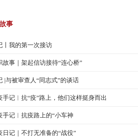
故事
记丨我的第一次接访
职故事｜架起信访接待“连心桥”
记 |与被审查人“同志式”的谈话
疫手记︱抗“疫”路上，他们这样挺身而出
疫手记︱抗疫路上的“小车神
疫日记｜不打无准备的“战役”