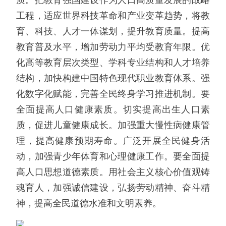
工程，适应世界科技革命和产业变革趋势，将教
育、科技、人才一体谋划，提升教育质量。提高
教育普及水平，增加劳动力平均受教育年限。优
化高等教育层次类型、学科专业结构和人才培养
结构，加快构建中国特色现代职业教育体系。强
化数字化赋能，完善全民终身学习推进机制。要
全面提高人口健康素质。切实提高出生人口素
质，促进儿童健康成长。加强重大慢性病健康管
理，提高健康预期寿命。广泛开展全民健身活
动，加强青少年体育和心理健康工作。要全面提
高人口思想道德素质。用社会主义核心价值观铸
魂育人，加强诚信建设，弘扬劳动精神、奋斗精
神，提高全民道德水准和文明素养。