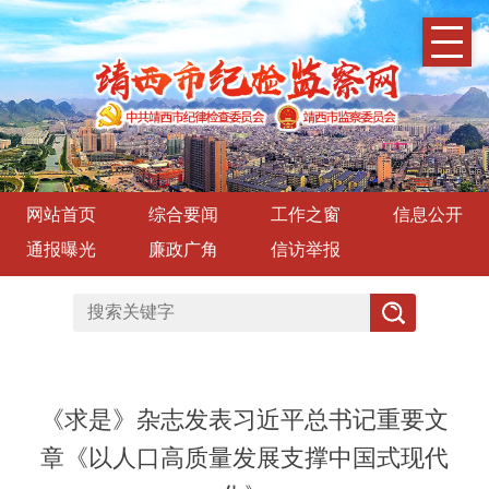
网站首页
综合要闻
工作之窗
信息公开
通报曝光
廉政广角
信访举报
《求是》杂志发表习近平总书记重要文
章《以人口高质量发展支撑中国式现代