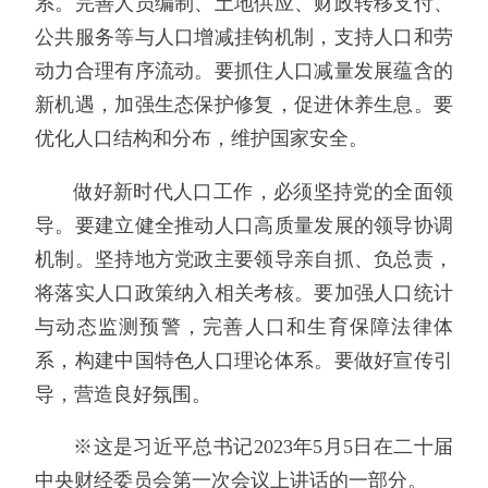
系。完善人员编制、土地供应、财政转移支付、
公共服务等与人口增减挂钩机制，支持人口和劳
动力合理有序流动。要抓住人口减量发展蕴含的
新机遇，加强生态保护修复，促进休养生息。要
优化人口结构和分布，维护国家安全。
做好新时代人口工作，必须坚持党的全面领
导。要建立健全推动人口高质量发展的领导协调
机制。坚持地方党政主要领导亲自抓、负总责，
将落实人口政策纳入相关考核。要加强人口统计
与动态监测预警，完善人口和生育保障法律体
系，构建中国特色人口理论体系。要做好宣传引
导，营造良好氛围。
※这是习近平总书记2023年5月5日在二十届
中央财经委员会第一次会议上讲话的一部分。